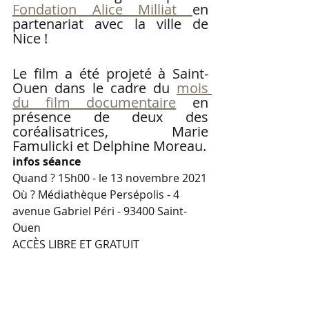
Fondation Alice Milliat 
en 
partenariat avec la ville de 
Nice ! 
Le film a été projeté à Saint-
Ouen dans le cadre du 
mois 
du film documentaire
 en 
présence de deux des 
coréalisatrices, Marie 
Famulicki et Delphine Moreau. 
infos séance
Quand ? 15h00 - le 13 novembre 2021
Où ? Médiathèque Persépolis - 4 
avenue Gabriel Péri - 93400 Saint-
Ouen
ACCÈS LIBRE ET GRATUIT 