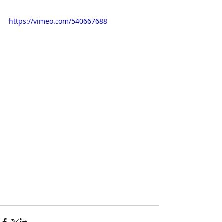
https://vimeo.com/540667688