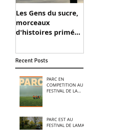
Les Gens du sucre,
morceaux
d'histoires primé
au festival L'ICI ET
L'AILLEURS
Recent Posts
PARC EN
COMPETITION AU
FESTIVAL DE LA
BIOLLE
PARC EST AU
FESTIVAL DE LAMA